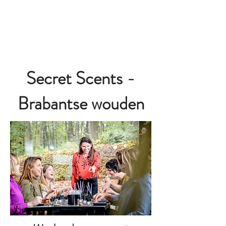
Nu boeken
Secret Scents -
Brabantse wouden