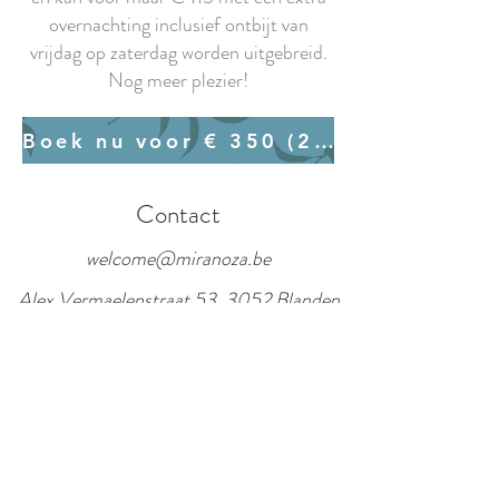
overnachting inclusief ontbijt van
vrijdag op zaterdag worden uitgebreid.
Nog meer plezier!
Boek nu voor € 350 (2 personen)
Contact
welcome@miranoza.be
Alex Vermaelenstraat 53, 3052 Blanden
Tel:
+32 474 70 05 50
Je naam