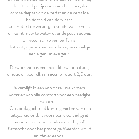
de uitbundige rijkdom van de zomer, de
aardse diepte van de herfst en de verstilde
helderheid van de winter.
Je ontdekt de verborgen kracht van je neus
en komt meer te weten over de geschiedenis
en wetenschap van parfums.
Tot slot ga je ook zelf aan de slag en maak je
een eigen unieke geur.
De workshop is een expeditie waar natuur,
emotie en geur elkaar raken en duurt 2,5 uur.
Je verblijft in een van onze luxe kamers,
voorzien van alle comfort voor een heerlijke
nachtrust.
Op zondagochtend kun je genieten van een
uitgebreid ontbijt vooraleer je op pad gaat
voor een ontspannende wandeling of
fietstocht door het prachtige Meerdaalwoud
en Heverleebos.