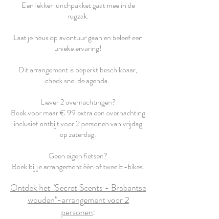
Een lekker lunchpakket gaat mee in de
rugzak.
Laat je neus op avontuur gaan en beleef een
unieke ervaring!
Dit arrangement is beperkt beschikbaar,
check snel de agenda.
Liever 2 overnachtingen?
Boek voor maar € 99 extra een overnachting
inclusief ontbijt voor 2 personen van vrijdag
op zaterdag.
Geen eigen fietsen?
Boek bij je arrangement één of twee E-bikes.
Ontdek het "Secret Scents - Brabantse
wouden"-arrangement voor 2
personen
: