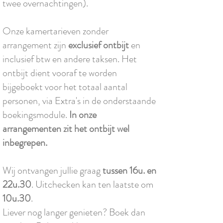
twee overnachtingen).
Onze kamertarieven zonder
arrangement zijn
exclusief ontbijt
en
inclusief btw en andere taksen. Het
ontbijt dient vooraf te worden
bijgeboekt voor het totaal aantal
personen, via Extra's in de onderstaande
boekingsmodule.
In onze
arrangementen zit het ontbijt wel
inbegrepen.
Wij ontvangen jullie graag
tussen 16u. en
22u.30
. Uitchecken kan ten laatste om
10u.30
.
Liever nog langer genieten? Boek dan